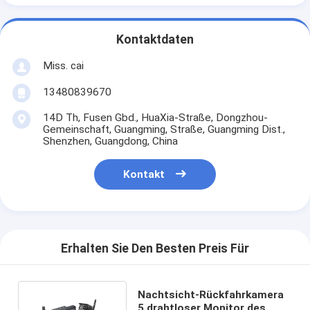
Kontaktdaten
Miss. cai
13480839670
14D Th, Fusen Gbd., HuaXia-Straße, Dongzhou-
Gemeinschaft, Guangming, Straße, Guangming Dist.,
Shenzhen, Guangdong, China
Kontakt
Erhalten Sie Den Besten Preis Für
Nachtsicht-Rückfahrkamera
5 drahtloser Monitor des