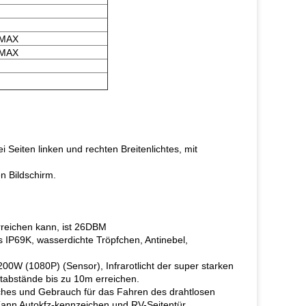
 MAX
 MAX
Seiten linken und rechten Breitenlichtes, mit
n Bildschirm.
erreichen kann, ist 26DBM
 IP69K, wasserdichte Tröpfchen, Antinebel,
 200W (1080P) (Sensor), Infrarotlicht der super starken
htabstände bis zu 10m erreichen.
hes und Gebrauch für das Fahren des drahtlosen
Kann Autokfz-kennzeichen und RV-Seitentür