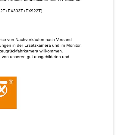
X302T+FX303T+FX922T)
rvice von Nachverkäufen nach Versand.
rungen in der Ersatzkamera und im Monitor.
rzeugrückfahrkamera willkommen.
en von unseren gut ausgebildeten und