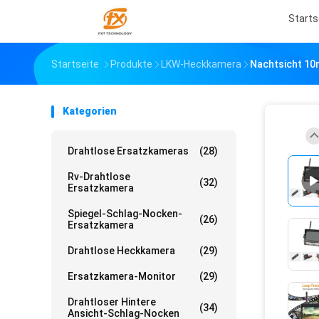
Starts
Startseite
Produkte
LKW-Heckkamera
Nachtsicht 10
Kategorien
Drahtlose Ersatzkameras
(28)
Rv-Drahtlose
(32)
Ersatzkamera
Spiegel-Schlag-Nocken-
(26)
Ersatzkamera
Drahtlose Heckkamera
(29)
Ersatzkamera-Monitor
(29)
Drahtloser Hintere
(34)
Ansicht-Schlag-Nocken